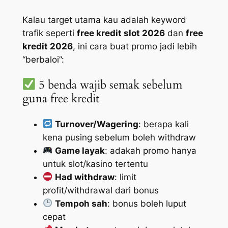
Kalau target utama kau adalah keyword
trafik seperti
free kredit slot 2026
dan
free
kredit 2026
, ini cara buat promo jadi lebih
“berbaloi”:
5 benda wajib semak sebelum
guna free kredit
Turnover/Wagering
: berapa kali
kena pusing sebelum boleh withdraw
Game layak
: adakah promo hanya
untuk slot/kasino tertentu
Had withdraw
: limit
profit/withdrawal dari bonus
Tempoh sah
: bonus boleh luput
cepat