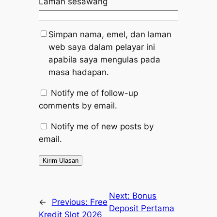
Laman sesawang
Simpan nama, emel, dan laman
web saya dalam pelayar ini
apabila saya mengulas pada
masa hadapan.
Notify me of follow-up
comments by email.
Notify me of new posts by
email.
Next:
Bonus
←
Previous:
Free
Deposit Pertama
Kredit Slot 2026