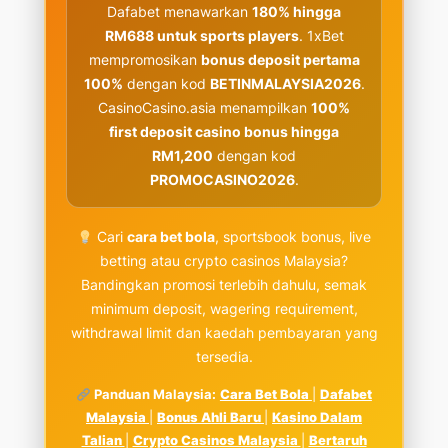
Dafabet menawarkan
180% hingga
RM688 untuk sports players
. 1xBet
mempromosikan
bonus deposit pertama
100%
dengan kod
BETINMALAYSIA2026
.
CasinoCasino.asia menampilkan
100%
first deposit casino bonus hingga
RM1,200
dengan kod
PROMOCASINO2026
.
Cari
cara bet bola
, sportsbook bonus, live
betting atau crypto casinos Malaysia?
Bandingkan promosi terlebih dahulu, semak
minimum deposit, wagering requirement,
withdrawal limit dan kaedah pembayaran yang
tersedia.
Panduan Malaysia:
Cara Bet Bola
|
Dafabet
Malaysia
|
Bonus Ahli Baru
|
Kasino Dalam
Talian
|
Crypto Casinos Malaysia
|
Bertaruh