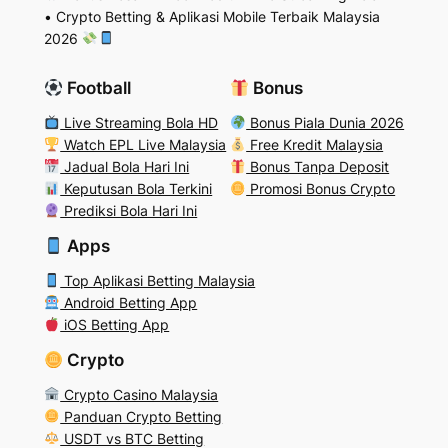
• Crypto Betting & Aplikasi Mobile Terbaik Malaysia
2026
Football
Bonus
Live Streaming Bola HD
Bonus Piala Dunia 2026
Watch EPL Live Malaysia
Free Kredit Malaysia
Jadual Bola Hari Ini
Bonus Tanpa Deposit
Keputusan Bola Terkini
Promosi Bonus Crypto
Prediksi Bola Hari Ini
Apps
Top Aplikasi Betting Malaysia
Android Betting App
iOS Betting App
Crypto
Crypto Casino Malaysia
Panduan Crypto Betting
USDT vs BTC Betting