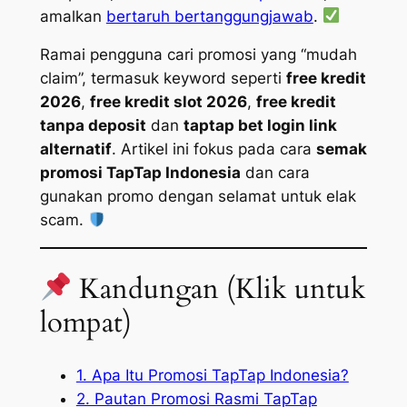
amalkan
bertaruh bertanggungjawab
.
Ramai pengguna cari promosi yang “mudah
claim”, termasuk keyword seperti
free kredit
2026
,
free kredit slot 2026
,
free kredit
tanpa deposit
dan
taptap bet login link
alternatif
. Artikel ini fokus pada cara
semak
promosi TapTap Indonesia
dan cara
gunakan promo dengan selamat untuk elak
scam.
Kandungan (Klik untuk
lompat)
1. Apa Itu Promosi TapTap Indonesia?
2. Pautan Promosi Rasmi TapTap