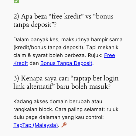
2) Apa beza “free kredit” vs “bonus
tanpa deposit”?
Dalam banyak kes, maksudnya hampir sama
(kredit/bonus tanpa deposit). Tapi mekanik
claim & syarat boleh berbeza. Rujuk:
Free
Kredit
dan
Bonus Tanpa Deposit
.
3) Kenapa saya cari “taptap bet login
link alternatif” baru boleh masuk?
Kadang akses domain berubah atau
rangkaian block. Cara paling selamat: rujuk
dulu page dalaman yang kau control:
TapTap (Malaysia)
.