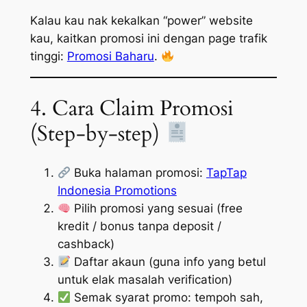
Kalau kau nak kekalkan “power” website
kau, kaitkan promosi ini dengan page trafik
tinggi:
Promosi Baharu
.
4. Cara Claim Promosi
(Step-by-step)
Buka halaman promosi:
TapTap
Indonesia Promotions
Pilih promosi yang sesuai (free
kredit / bonus tanpa deposit /
cashback)
Daftar akaun (guna info yang betul
untuk elak masalah verification)
Semak syarat promo: tempoh sah,