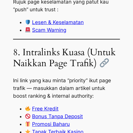
Rujuk page keselamatan yang patut kau
“push” untuk trust :
Lesen & Keselamatan
Scam Warning
8. Intralinks Kuasa (Untuk
Naikkan Page Trafik)
Ini link yang kau minta “priority” ikut page
trafik — masukkan dalam artikel untuk
boost ranking & internal authority:
Free Kredit
Bonus Tanpa Deposit
Promosi Baharu
Tapak Terbaik Kasino