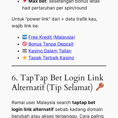
Max bet
: sesetengah bonus letak
had pertaruhan per spin/round
Untuk “power link” dari + data trafik kau,
wajib link ke:
Free Kredit (Malaysia)
Bonus Tanpa Deposit
Kasino Dalam Talian
Tapak Terbaik Kasino
6. TapTap Bet Login Link
Alternatif (Tip Selamat)
Ramai user Malaysia search
taptap bet
login link alternatif
sebab kadang domain
berubah atau akses terganggu. Cara paling