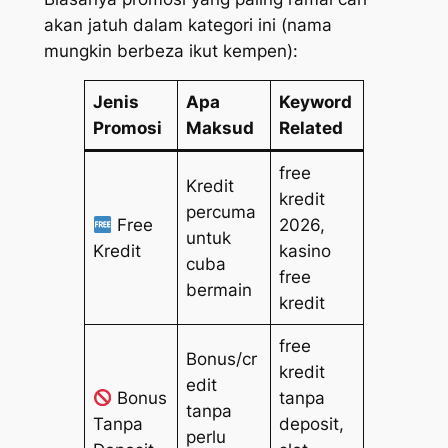
akan jatuh dalam kategori ini (nama
mungkin berbeza ikut kempen):
Jenis
Apa
Keyword
Promosi
Maksud
Related
free
Kredit
kredit
percuma
Free
2026,
untuk
Kredit
kasino
cuba
free
bermain
kredit
free
Bonus/cr
kredit
edit
Bonus
tanpa
tanpa
Tanpa
deposit,
perlu