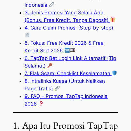
Indonesia
3. Jenis Promosi Yang Selalu Ada
(Bonus, Free Kredit, Tanpa Deposit)
4. Cara Claim Promosi (Step-by-step)
5. Fokus: Free Kredit 2026 & Free
Kredit Slot 2026
6. TapTap Bet Login Link Alternatif (Tip
Selamat)
7. Elak Scam: Checklist Keselamatan
8. Intralinks Kuasa (Untuk Naikkan
Page Trafik)
9. FAQ – Promosi TapTap Indonesia
2026
1. Apa Itu Promosi TapTap