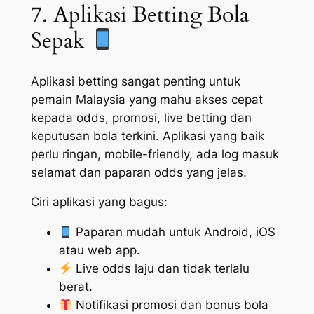
7. Aplikasi Betting Bola
Sepak
Aplikasi betting sangat penting untuk
pemain Malaysia yang mahu akses cepat
kepada odds, promosi, live betting dan
keputusan bola terkini. Aplikasi yang baik
perlu ringan, mobile-friendly, ada log masuk
selamat dan paparan odds yang jelas.
Ciri aplikasi yang bagus:
Paparan mudah untuk Android, iOS
atau web app.
Live odds laju dan tidak terlalu
berat.
Notifikasi promosi dan bonus bola