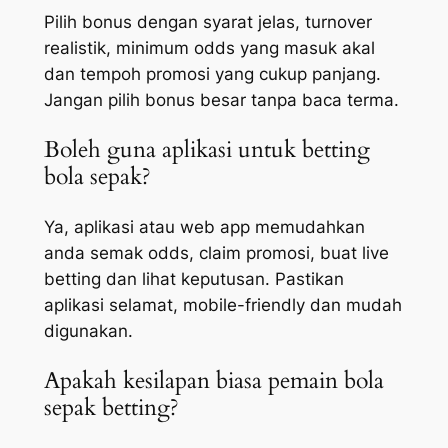
Pilih bonus dengan syarat jelas, turnover
realistik, minimum odds yang masuk akal
dan tempoh promosi yang cukup panjang.
Jangan pilih bonus besar tanpa baca terma.
Boleh guna aplikasi untuk betting
bola sepak?
Ya, aplikasi atau web app memudahkan
anda semak odds, claim promosi, buat live
betting dan lihat keputusan. Pastikan
aplikasi selamat, mobile-friendly dan mudah
digunakan.
Apakah kesilapan biasa pemain bola
sepak betting?