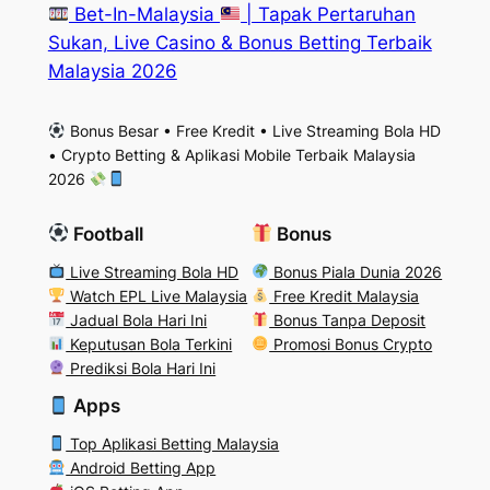
Bet-In-Malaysia
| Tapak Pertaruhan
Sukan, Live Casino & Bonus Betting Terbaik
Malaysia 2026
Bonus Besar • Free Kredit • Live Streaming Bola HD
• Crypto Betting & Aplikasi Mobile Terbaik Malaysia
2026
Football
Bonus
Live Streaming Bola HD
Bonus Piala Dunia 2026
Watch EPL Live Malaysia
Free Kredit Malaysia
Jadual Bola Hari Ini
Bonus Tanpa Deposit
Keputusan Bola Terkini
Promosi Bonus Crypto
Prediksi Bola Hari Ini
Apps
Top Aplikasi Betting Malaysia
Android Betting App