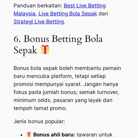
Panduan berkaitan:
Best Live Betting
Malaysia
,
Live Betting Bola Sepak
dan
Strategi Live Betting
.
6. Bonus Betting Bola
Sepak
Bonus bola sepak boleh membantu pemain
baru mencuba platform, tetapi setiap
promosi mempunyai syarat. Jangan hanya
fokus pada jumlah bonus; semak turnover,
minimum odds, pasaran yang layak dan
tempoh tamat promo.
Jenis bonus popular:
Bonus ahli baru:
tawaran untuk