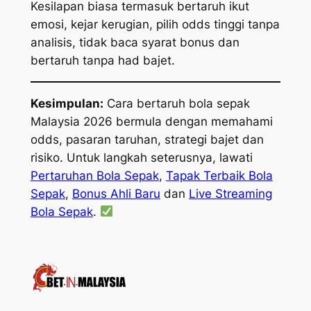
Kesilapan biasa termasuk bertaruh ikut
emosi, kejar kerugian, pilih odds tinggi tanpa
analisis, tidak baca syarat bonus dan
bertaruh tanpa had bajet.
Kesimpulan:
Cara bertaruh bola sepak
Malaysia 2026 bermula dengan memahami
odds, pasaran taruhan, strategi bajet dan
risiko. Untuk langkah seterusnya, lawati
Pertaruhan Bola Sepak
,
Tapak Terbaik Bola
Sepak
,
Bonus Ahli Baru
dan
Live Streaming
Bola Sepak
.