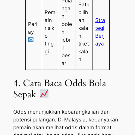
Pula
Satu
nga
Pem
pilih
n
ain
an
Stra
Parl
bole
risik
kala
tegi
ay
h
o
h,
Berj
lebi
ting
tiket
aya
h
gi
kala
bes
h
ar
4. Cara Baca Odds Bola
Sepak
Odds menunjukkan kebarangkalian dan
potensi pulangan. Di Malaysia, kebanyakan
pemain akan melihat odds dalam format