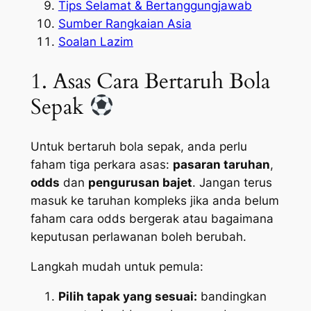
Tips Selamat & Bertanggungjawab
Sumber Rangkaian Asia
Soalan Lazim
1. Asas Cara Bertaruh Bola
Sepak
Untuk bertaruh bola sepak, anda perlu
faham tiga perkara asas:
pasaran taruhan
,
odds
dan
pengurusan bajet
. Jangan terus
masuk ke taruhan kompleks jika anda belum
faham cara odds bergerak atau bagaimana
keputusan perlawanan boleh berubah.
Langkah mudah untuk pemula:
Pilih tapak yang sesuai:
bandingkan