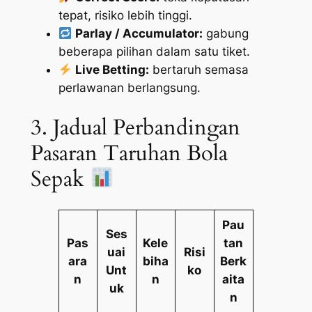
tepat, risiko lebih tinggi.
Parlay / Accumulator:
gabung
beberapa pilihan dalam satu tiket.
Live Betting:
bertaruh semasa
perlawanan berlangsung.
3. Jadual Perbandingan
Pasaran Taruhan Bola
Sepak
Pau
Ses
Pas
Kele
tan
uai
Risi
ara
biha
Berk
Unt
ko
n
n
aita
uk
n