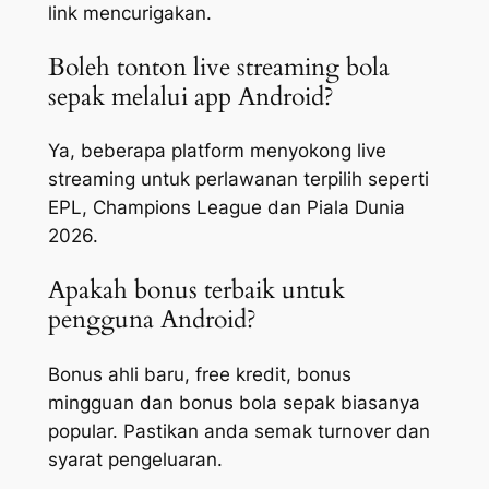
link mencurigakan.
Boleh tonton live streaming bola
sepak melalui app Android?
Ya, beberapa platform menyokong live
streaming untuk perlawanan terpilih seperti
EPL, Champions League dan Piala Dunia
2026.
Apakah bonus terbaik untuk
pengguna Android?
Bonus ahli baru, free kredit, bonus
mingguan dan bonus bola sepak biasanya
popular. Pastikan anda semak turnover dan
syarat pengeluaran.