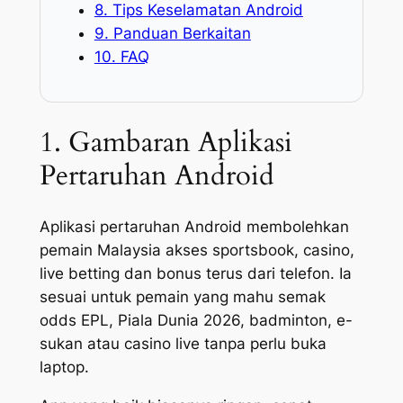
8. Tips Keselamatan Android
9. Panduan Berkaitan
10. FAQ
1. Gambaran Aplikasi
Pertaruhan Android
Aplikasi pertaruhan Android membolehkan
pemain Malaysia akses sportsbook, casino,
live betting dan bonus terus dari telefon. Ia
sesuai untuk pemain yang mahu semak
odds EPL, Piala Dunia 2026, badminton, e-
sukan atau casino live tanpa perlu buka
laptop.