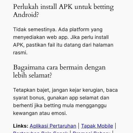
Perlukah install APK untuk betting
Android?
Tidak semestinya. Ada platform yang
menyediakan web app. Jika perlu install
APK, pastikan fail itu datang dari halaman
rasmi.
Bagaimana cara bermain dengan
lebih selamat?
Tetapkan bajet, jangan kejar kerugian, baca
syarat bonus, gunakan app selamat dan
berhenti jika betting mula mengganggu
kewangan atau emosi.
Links:
Aplikasi Pertaruhan
|
Tapak Mobile
|