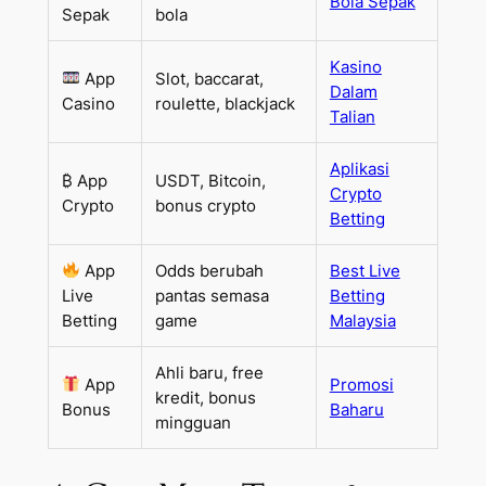
Bola Sepak
Sepak
bola
Kasino
App
Slot, baccarat,
Dalam
Casino
roulette, blackjack
Talian
Aplikasi
₿ App
USDT, Bitcoin,
Crypto
Crypto
bonus crypto
Betting
App
Odds berubah
Best Live
Live
pantas semasa
Betting
Betting
game
Malaysia
Ahli baru, free
App
Promosi
kredit, bonus
Bonus
Baharu
mingguan