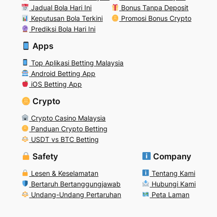
Jadual Bola Hari Ini
Bonus Tanpa Deposit
Keputusan Bola Terkini
Promosi Bonus Crypto
Prediksi Bola Hari Ini
Apps
Top Aplikasi Betting Malaysia
Android Betting App
iOS Betting App
Crypto
Crypto Casino Malaysia
Panduan Crypto Betting
USDT vs BTC Betting
Safety
Company
Lesen & Keselamatan
Tentang Kami
Bertaruh Bertanggungjawab
Hubungi Kami
Undang-Undang Pertaruhan
Peta Laman