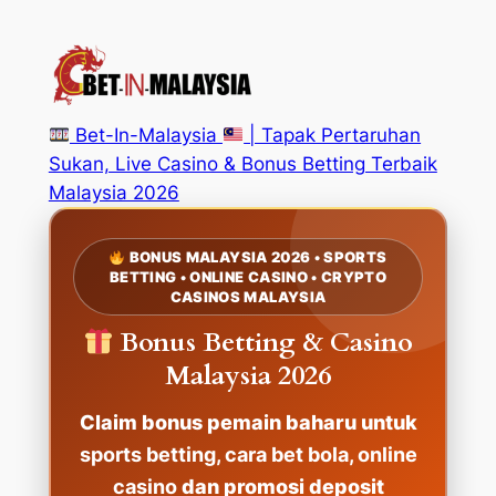
Skip
to
content
Bet-In-Malaysia
| Tapak Pertaruhan
Sukan, Live Casino & Bonus Betting Terbaik
Malaysia 2026
BONUS MALAYSIA 2026 • SPORTS
BETTING • ONLINE CASINO • CRYPTO
CASINOS MALAYSIA
Bonus Betting & Casino
Malaysia 2026
Claim bonus pemain baharu untuk
sports betting, cara bet bola, online
casino
dan promosi deposit