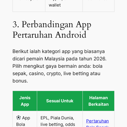
wallet
3. Perbandingan App
Pertaruhan Android
Berikut ialah kategori app yang biasanya
dicari pemain Malaysia pada tahun 2026.
Pilih mengikut gaya bermain anda: bola
sepak, casino, crypto, live betting atau
bonus.
Jenis
Halaman
Sesuai Untuk
App
Berkaitan
App
EPL, Piala Dunia,
Pertaruhan
Bola
live betting, odds