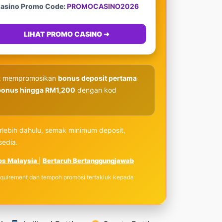
asino Promo Code:
PROMOCASINO2026
LIHAT PROMO CASINO ➜
et mempromosikan
bonus deposit pertama
 bonus hingga RM1,200
dengan kod
erlebih dahulu, semak minimum deposit,
sedia.
os Malaysia
|
Bertaruh Bertanggungjawab
equirement dan tempoh promosi tertakluk kepada