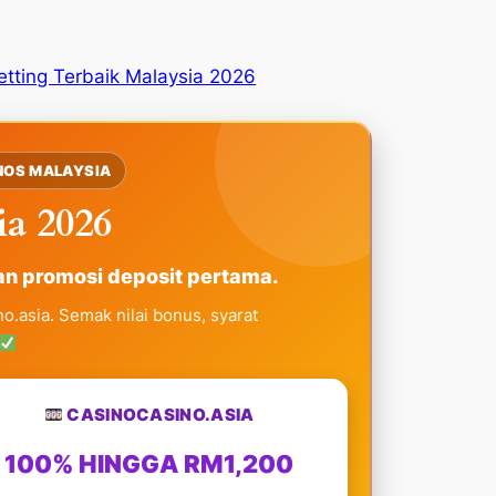
etting Terbaik Malaysia 2026
INOS MALAYSIA
a 2026
n promosi deposit pertama.
.asia. Semak nilai bonus, syarat
CASINOCASINO.ASIA
100% HINGGA RM1,200