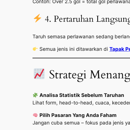
Contoh: Over 2.5 gol = total gol perlawan
4. Pertaruhan Langsung
Taruh semasa perlawanan sedang berlang
Semua jenis ini ditawarkan di
Tapak P
Strategi Menang
Analisa Statistik Sebelum Taruhan
Lihat form, head-to-head, cuaca, kecedera
Pilih Pasaran Yang Anda Faham
Jangan cuba semua – fokus pada jenis ya