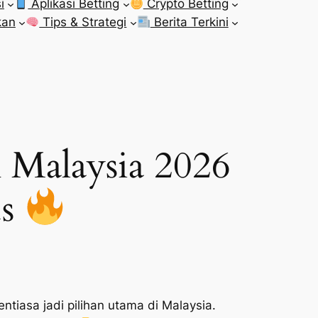
i
Aplikasi Betting
Crypto Betting
kan
Tips & Strategi
Berita Terkini
 Malaysia 2026
us
tiasa jadi pilihan utama di Malaysia.