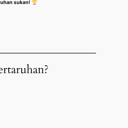
aruhan sukan!
ertaruhan?