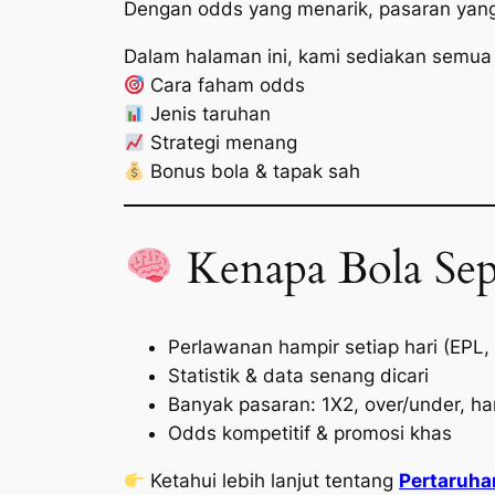
Dengan odds yang menarik, pasaran yang
Dalam halaman ini, kami sediakan semua 
Cara faham odds
Jenis taruhan
Strategi menang
Bonus bola & tapak sah
Kenapa Bola Sep
Perlawanan hampir setiap hari (EPL,
Statistik & data senang dicari
Banyak pasaran: 1X2, over/under, h
Odds kompetitif & promosi khas
Ketahui lebih lanjut tentang
Pertaruha