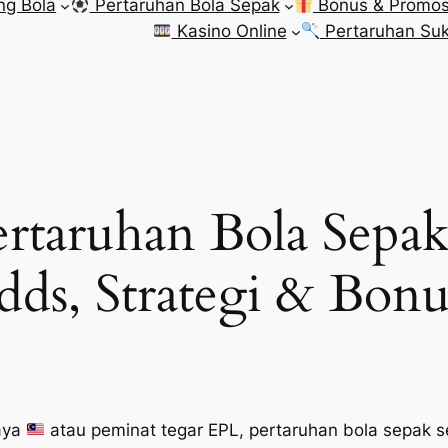
ng Bola
Pertaruhan Bola Sepak
Bonus & Promos
Kasino Online
Pertaruhan Su
rtaruhan Bola Sepak
dds, Strategi & Bon
aya
atau peminat tegar EPL, pertaruhan bola sepak sen