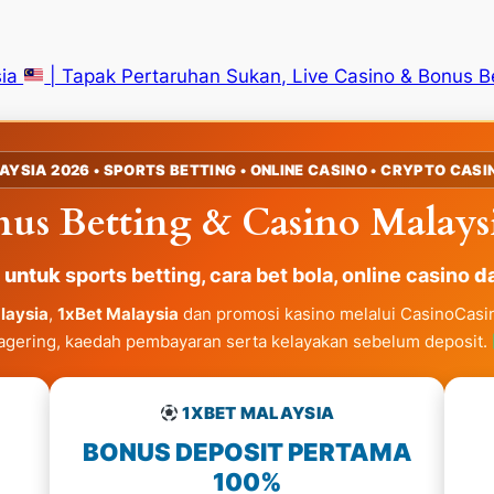
sia
| Tapak Pertaruhan Sukan, Live Casino & Bonus B
YSIA 2026 • SPORTS BETTING • ONLINE CASINO • CRYPTO CAS
us Betting & Casino Malaysi
 untuk
sports betting, cara bet bola, online casino
da
laysia
,
1xBet Malaysia
dan promosi kasino melalui CasinoCasino
agering, kaedah pembayaran serta kelayakan sebelum deposit.
1XBET MALAYSIA
BONUS DEPOSIT PERTAMA
100%