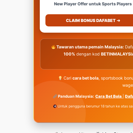
New Player Offer untuk Sports Players
CLAIM BONUS DAFABET ➜
Tawaran utama pemain Malaysia:
Daf
100%
dengan kod
BETINMALAYSI
Cari
cara bet bola
, sportsbook bonu
wager
Panduan Malaysia:
Cara Bet Bola
|
Daf
Untuk pengguna berumur 18 tahun ke atas sa