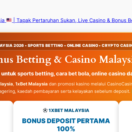
sia
| Tapak Pertaruhan Sukan, Live Casino & Bonus B
YSIA 2026 • SPORTS BETTING • ONLINE CASINO • CRYPTO CAS
us Betting & Casino Malaysi
 untuk
sports betting, cara bet bola, online casino
da
laysia
,
1xBet Malaysia
dan promosi kasino melalui CasinoCasino
agering, kaedah pembayaran serta kelayakan sebelum deposit.
1XBET MALAYSIA
BONUS DEPOSIT PERTAMA
100%