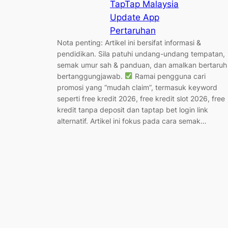
TapTap Malaysia
Update App
Pertaruhan
Nota penting: Artikel ini bersifat informasi &
pendidikan. Sila patuhi undang-undang tempatan,
semak umur sah & panduan, dan amalkan bertaruh
bertanggungjawab.
Ramai pengguna cari
promosi yang “mudah claim”, termasuk keyword
seperti free kredit 2026, free kredit slot 2026, free
kredit tanpa deposit dan taptap bet login link
alternatif. Artikel ini fokus pada cara semak…