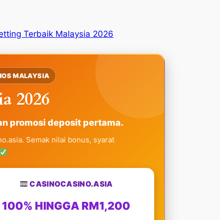
etting Terbaik Malaysia 2026
INOS MALAYSIA
a 2026
n promosi deposit pertama.
.asia. Semak nilai bonus, syarat
CASINOCASINO.ASIA
100% HINGGA RM1,200