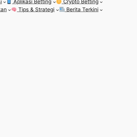
i
Aplikasi Betting
Crypto Betting
kan
Tips & Strategi
Berita Terkini