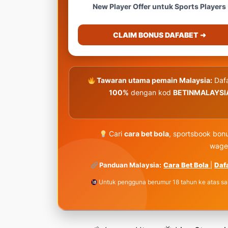
New Player Offer untuk Sports Players
CLAIM BONUS DAFABET ➜
Tawaran utama pemain Malaysia:
Daf
100%
dengan kod
BETINMALAYSI
Cari
cara bet bola
, sportsbook bonu
wager
Panduan Malaysia:
Cara Bet Bola
|
Daf
Untuk pengguna berumur 18 tahun ke atas sa