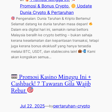
Promosi & Bonus Crypto
, 
Update
Dunia Crypto & Pertaruhan
Pengenalan: Dunia Taruhan & Kripto Bertemu!
Selamat datang ke dunia taruhan masa depan!
Dalam era digital hari ini, semakin ramai bettors
Malaysia beralih ke crypto betting – bukan sahaja
kerana keselamatan dan kepantasan transaksi, tetapi
juga kerana bonus eksklusif yang hanya tersedia
melalui BTC, USDT, dan stablecoins lain!
Kami
akan kongsikan semua…
Promosi Kasino Minggu Ini +
Cashback! 7 Tawaran Gila Wajib
Rebut
Jul 22, 2025
—
pertaruhan-crypto
by