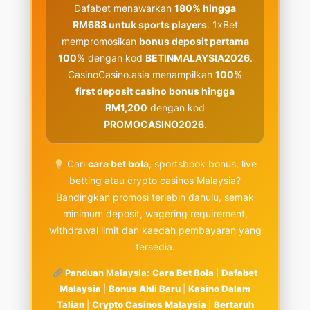
Dafabet menawarkan
180% hingga
RM688 untuk sports players
. 1xBet
mempromosikan
bonus deposit pertama
100%
dengan kod
BETINMALAYSIA2026
.
CasinoCasino.asia menampilkan
100%
first deposit casino bonus hingga
RM1,200
dengan kod
PROMOCASINO2026
.
Cari
cara bet bola
, sportsbook bonus, live
betting atau crypto casinos Malaysia?
Bandingkan promosi terlebih dahulu, semak
minimum deposit, wagering requirement,
withdrawal limit dan kaedah pembayaran yang
tersedia.
Panduan Malaysia:
Cara Bet Bola
|
Dafabet
Malaysia
|
Bonus Ahli Baru
|
Kasino Dalam
Talian
|
Crypto Casinos Malaysia
|
Bertaruh