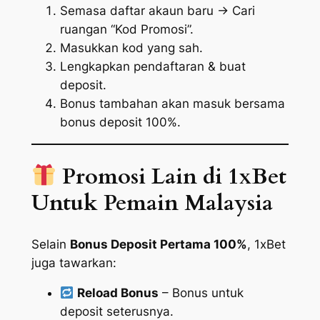
Semasa daftar akaun baru → Cari
ruangan “Kod Promosi”.
Masukkan kod yang sah.
Lengkapkan pendaftaran & buat
deposit.
Bonus tambahan akan masuk bersama
bonus deposit 100%.
Promosi Lain di 1xBet
Untuk Pemain Malaysia
Selain
Bonus Deposit Pertama 100%
, 1xBet
juga tawarkan:
Reload Bonus
– Bonus untuk
deposit seterusnya.