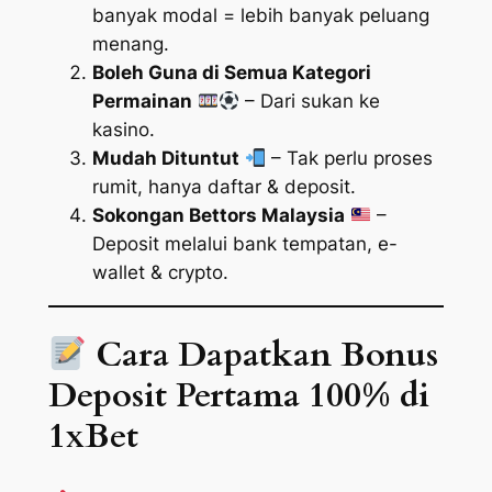
banyak modal = lebih banyak peluang
menang.
Boleh Guna di Semua Kategori
Permainan
– Dari sukan ke
kasino.
Mudah Dituntut
– Tak perlu proses
rumit, hanya daftar & deposit.
Sokongan Bettors Malaysia
–
Deposit melalui bank tempatan, e-
wallet & crypto.
Cara Dapatkan Bonus
Deposit Pertama 100% di
1xBet