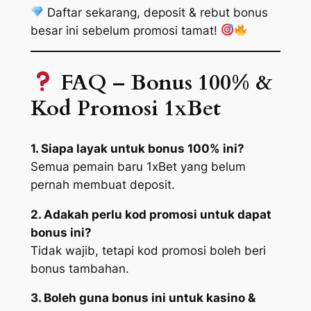
Daftar sekarang, deposit & rebut bonus
besar ini sebelum promosi tamat!
FAQ – Bonus 100% &
Kod Promosi 1xBet
1. Siapa layak untuk bonus 100% ini?
Semua pemain baru 1xBet yang belum
pernah membuat deposit.
2. Adakah perlu kod promosi untuk dapat
bonus ini?
Tidak wajib, tetapi kod promosi boleh beri
bonus tambahan.
3. Boleh guna bonus ini untuk kasino &