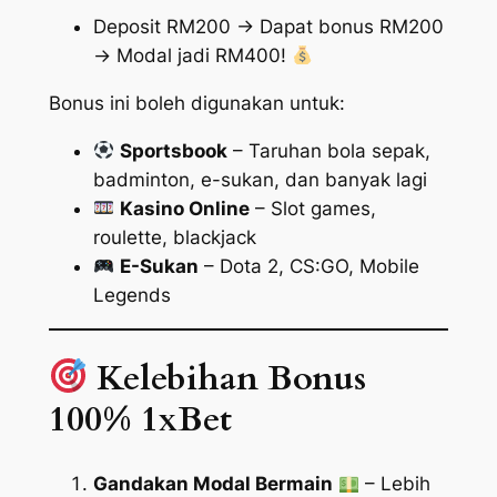
Deposit RM200 → Dapat bonus RM200
→ Modal jadi RM400!
Bonus ini boleh digunakan untuk:
Sportsbook
– Taruhan bola sepak,
badminton, e-sukan, dan banyak lagi
Kasino Online
– Slot games,
roulette, blackjack
E-Sukan
– Dota 2, CS:GO, Mobile
Legends
Kelebihan Bonus
100% 1xBet
Gandakan Modal Bermain
– Lebih