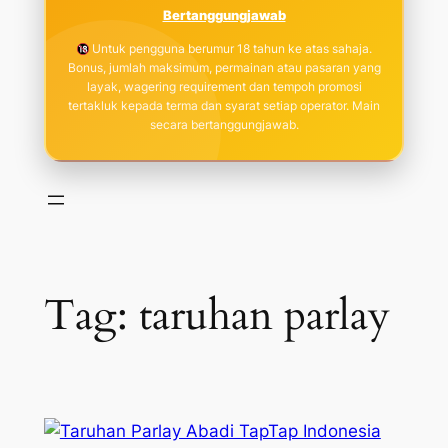
Bertanggungjawab
Untuk pengguna berumur 18 tahun ke atas sahaja.
Bonus, jumlah maksimum, permainan atau pasaran yang
layak, wagering requirement dan tempoh promosi
tertakluk kepada terma dan syarat setiap operator. Main
secara bertanggungjawab.
Tag:
taruhan parlay