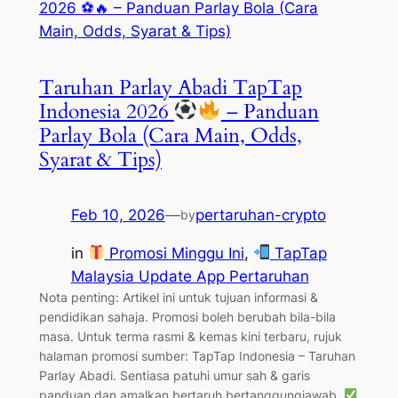
Taruhan Parlay Abadi TapTap
Indonesia 2026
– Panduan
Parlay Bola (Cara Main, Odds,
Syarat & Tips)
Feb 10, 2026
—
pertaruhan-crypto
by
in
Promosi Minggu Ini
, 
TapTap
Malaysia Update App Pertaruhan
Nota penting: Artikel ini untuk tujuan informasi &
pendidikan sahaja. Promosi boleh berubah bila-bila
masa. Untuk terma rasmi & kemas kini terbaru, rujuk
halaman promosi sumber: TapTap Indonesia – Taruhan
Parlay Abadi. Sentiasa patuhi umur sah & garis
panduan dan amalkan bertaruh bertanggungjawab.