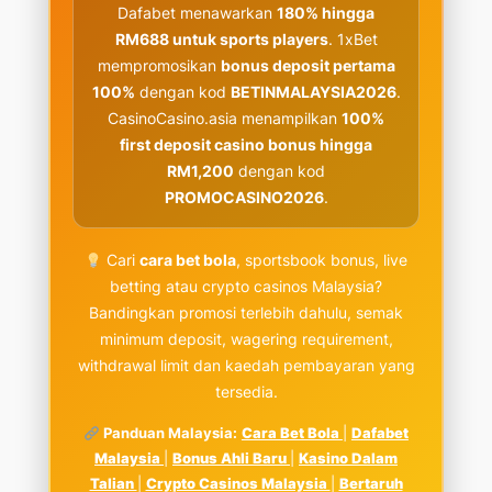
Dafabet menawarkan
180% hingga
RM688 untuk sports players
. 1xBet
mempromosikan
bonus deposit pertama
100%
dengan kod
BETINMALAYSIA2026
.
CasinoCasino.asia menampilkan
100%
first deposit casino bonus hingga
RM1,200
dengan kod
PROMOCASINO2026
.
Cari
cara bet bola
, sportsbook bonus, live
betting atau crypto casinos Malaysia?
Bandingkan promosi terlebih dahulu, semak
minimum deposit, wagering requirement,
withdrawal limit dan kaedah pembayaran yang
tersedia.
Panduan Malaysia:
Cara Bet Bola
|
Dafabet
Malaysia
|
Bonus Ahli Baru
|
Kasino Dalam
Talian
|
Crypto Casinos Malaysia
|
Bertaruh