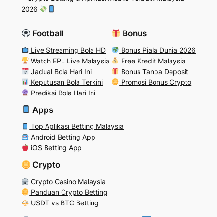
2026
Football
Bonus
Live Streaming Bola HD
Bonus Piala Dunia 2026
Watch EPL Live Malaysia
Free Kredit Malaysia
Jadual Bola Hari Ini
Bonus Tanpa Deposit
Keputusan Bola Terkini
Promosi Bonus Crypto
Prediksi Bola Hari Ini
Apps
Top Aplikasi Betting Malaysia
Android Betting App
iOS Betting App
Crypto
Crypto Casino Malaysia
Panduan Crypto Betting
USDT vs BTC Betting