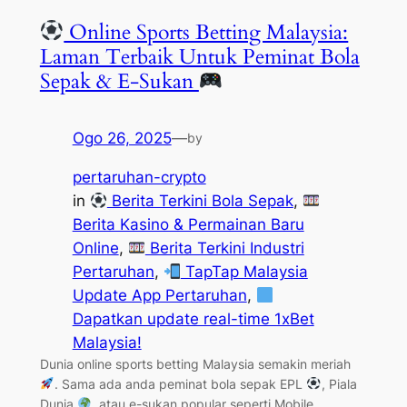
Online Sports Betting Malaysia:
Laman Terbaik Untuk Peminat Bola
Sepak & E-Sukan
Ogo 26, 2025
—
by
pertaruhan-crypto
in
Berita Terkini Bola Sepak
, 
Berita Kasino & Permainan Baru
Online
, 
Berita Terkini Industri
Pertaruhan
, 
TapTap Malaysia
Update App Pertaruhan
, 
Dapatkan update real-time 1xBet
Malaysia!
Dunia online sports betting Malaysia semakin meriah
. Sama ada anda peminat bola sepak EPL
, Piala
Dunia
, atau e-sukan popular seperti Mobile