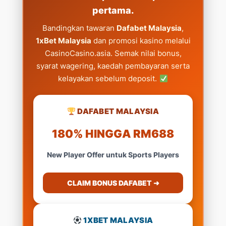
pertama.
Bandingkan tawaran
Dafabet Malaysia
,
1xBet Malaysia
dan promosi kasino melalui
CasinoCasino.asia. Semak nilai bonus,
syarat wagering, kaedah pembayaran serta
kelayakan sebelum deposit.
DAFABET MALAYSIA
180% HINGGA RM688
New Player Offer untuk Sports Players
CLAIM BONUS DAFABET ➜
1XBET MALAYSIA