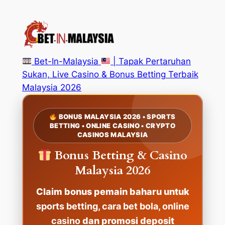
Skip
to
content
Bet-In-Malaysia
| Tapak Pertaruhan
Sukan, Live Casino & Bonus Betting Terbaik
Malaysia 2026
BONUS MALAYSIA 2026 • SPORTS
BETTING • ONLINE CASINO • CRYPTO
CASINOS MALAYSIA
Bonus Betting & Casino
Malaysia 2026
Claim bonus pemain baharu untuk
sports betting, cara bet bola, online
casino
dan promosi deposit