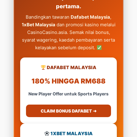
pertama.
Bandingkan tawaran
Dafabet Malaysia
,
1xBet Malaysia
dan promosi kasino melalui
CasinoCasino.asia. Semak nilai bonus,
syarat wagering, kaedah pembayaran serta
kelayakan sebelum deposit.
DAFABET MALAYSIA
180% HINGGA RM688
New Player Offer untuk Sports Players
CLAIM BONUS DAFABET ➜
1XBET MALAYSIA