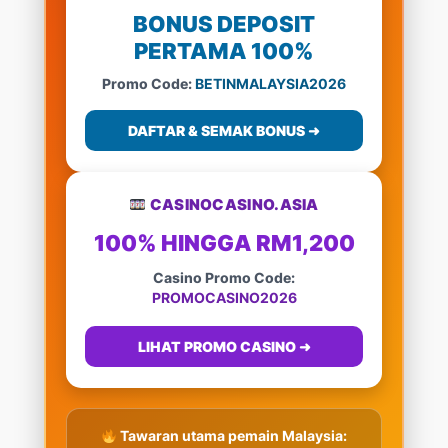
BONUS DEPOSIT
PERTAMA 100%
Promo Code:
BETINMALAYSIA2026
DAFTAR & SEMAK BONUS ➜
CASINOCASINO.ASIA
100% HINGGA RM1,200
Casino Promo Code:
PROMOCASINO2026
LIHAT PROMO CASINO ➜
Tawaran utama pemain Malaysia: