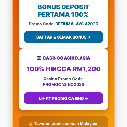
BONUS DEPOSIT
PERTAMA 100%
Promo Code:
BETINMALAYSIA2026
DAFTAR & SEMAK BONUS ➜
CASINOCASINO.ASIA
100% HINGGA RM1,200
Casino Promo Code:
PROMOCASINO2026
LIHAT PROMO CASINO ➜
Tawaran utama pemain Malaysia: