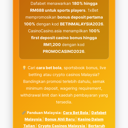
Dafabet menawarkan
180% hingga
RM688 untuk sports players
. 1xBet
mempromosikan
bonus deposit pertama
100%
dengan kod
BETINMALAYSIA2026
.
CasinoCasino.asia menampilkan
100%
first deposit casino bonus hingga
RM1,200
dengan kod
PROMOCASINO2026
.
Cari
cara bet bola
, sportsbook bonus, live
betting atau crypto casinos Malaysia?
Bandingkan promosi terlebih dahulu, semak
minimum deposit, wagering requirement,
withdrawal limit dan kaedah pembayaran yang
tersedia.
Panduan Malaysia:
Cara Bet Bola
|
Dafabet
Malaysia
|
Bonus Ahli Baru
|
Kasino Dalam
Talian
|
Crypto Casinos Malaysia
|
Bertaruh