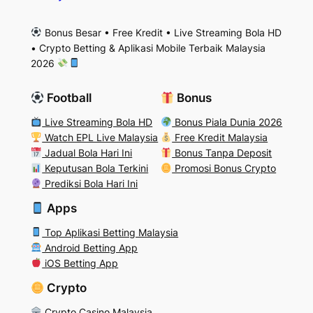
Bonus Besar • Free Kredit • Live Streaming Bola HD
• Crypto Betting & Aplikasi Mobile Terbaik Malaysia
2026
Football
Bonus
Live Streaming Bola HD
Bonus Piala Dunia 2026
Watch EPL Live Malaysia
Free Kredit Malaysia
Jadual Bola Hari Ini
Bonus Tanpa Deposit
Keputusan Bola Terkini
Promosi Bonus Crypto
Prediksi Bola Hari Ini
Apps
Top Aplikasi Betting Malaysia
Android Betting App
iOS Betting App
Crypto
Crypto Casino Malaysia