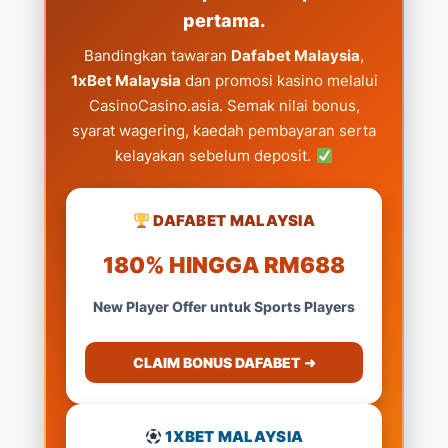
pertama.
Bandingkan tawaran
Dafabet Malaysia
,
1xBet Malaysia
dan promosi kasino melalui
CasinoCasino.asia. Semak nilai bonus,
syarat wagering, kaedah pembayaran serta
kelayakan sebelum deposit.
DAFABET MALAYSIA
180% HINGGA RM688
New Player Offer untuk Sports Players
CLAIM BONUS DAFABET ➜
1XBET MALAYSIA