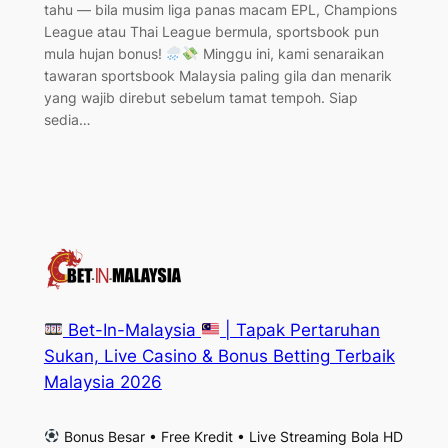
tahu — bila musim liga panas macam EPL, Champions
League atau Thai League bermula, sportsbook pun
mula hujan bonus!
Minggu ini, kami senaraikan
tawaran sportsbook Malaysia paling gila dan menarik
yang wajib direbut sebelum tamat tempoh. Siap
sedia…
Bet-In-Malaysia
| Tapak Pertaruhan
Sukan, Live Casino & Bonus Betting Terbaik
Malaysia 2026
Bonus Besar • Free Kredit • Live Streaming Bola HD