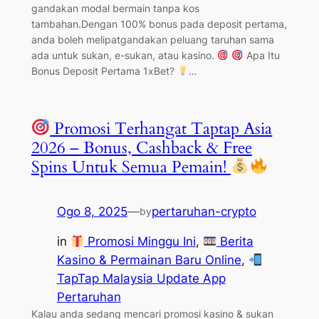
gandakan modal bermain tanpa kos
tambahan.Dengan 100% bonus pada deposit pertama,
anda boleh melipatgandakan peluang taruhan sama
ada untuk sukan, e-sukan, atau kasino.
Apa Itu
Bonus Deposit Pertama 1xBet?
…
Promosi Terhangat Taptap Asia
2026 – Bonus, Cashback & Free
Spins Untuk Semua Pemain!
Ogo 8, 2025
—
pertaruhan-crypto
by
in
Promosi Minggu Ini
, 
Berita
Kasino & Permainan Baru Online
, 
TapTap Malaysia Update App
Pertaruhan
Kalau anda sedang mencari promosi kasino & sukan