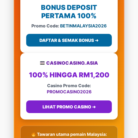
BONUS DEPOSIT
PERTAMA 100%
Promo Code:
BETINMALAYSIA2026
DAFTAR & SEMAK BONUS ➜
CASINOCASINO.ASIA
100% HINGGA RM1,200
Casino Promo Code:
PROMOCASINO2026
LIHAT PROMO CASINO ➜
Tawaran utama pemain Malaysia: