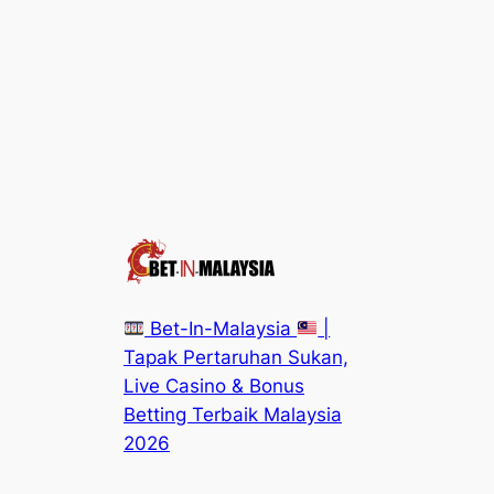
Bet-In-Malaysia
|
Tapak Pertaruhan Sukan,
Live Casino & Bonus
Betting Terbaik Malaysia
2026