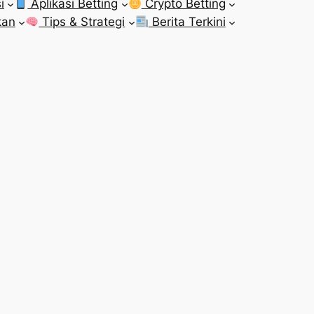
i
Aplikasi Betting
Crypto Betting
kan
Tips & Strategi
Berita Terkini