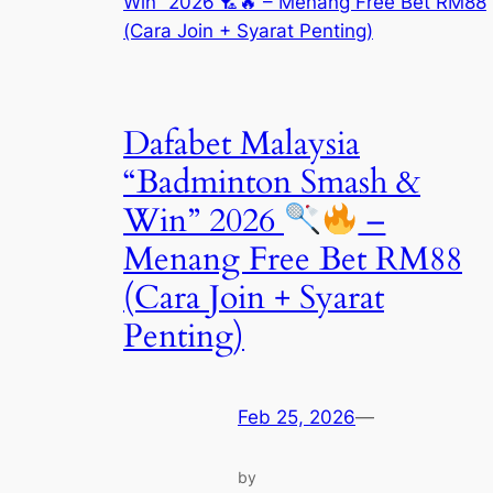
Dafabet Malaysia
“Badminton Smash &
Win” 2026
–
Menang Free Bet RM88
(Cara Join + Syarat
Penting)
Feb 25, 2026
—
by