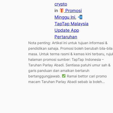
crypto
in
Promosi
Minggu Ini
, 
TapTap Malaysia
Update App
Pertaruhan
Nota penting: Artikel ini untuk tujuan informasi &
pendidikan sahaja. Promosi boleh berubah bila-bila
masa. Untuk terma rasmi & kemas kini terbaru, ruju
halaman promosi sumber: TapTap Indonesia –
Taruhan Parlay Abadi. Sentiasa patuhi umur sah &
garis panduan dan amalkan bertaruh
bertanggungjawab.
Ramai bettor cari promo
macam Taruhan Parlay Abadi sebab ia boleh…