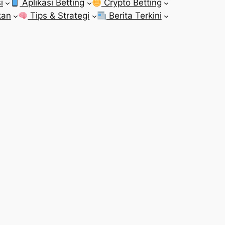
i
Aplikasi Betting
Crypto Betting
kan
Tips & Strategi
Berita Terkini