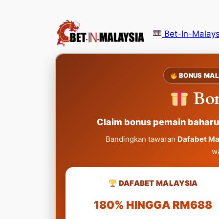
Skip
to
Bet-In-Malay
content
BONUS MALA
Bon
Claim bonus pemain baharu
Bandingkan tawaran
Dafabet Ma
w
DAFABET MALAYSIA
180% HINGGA RM688