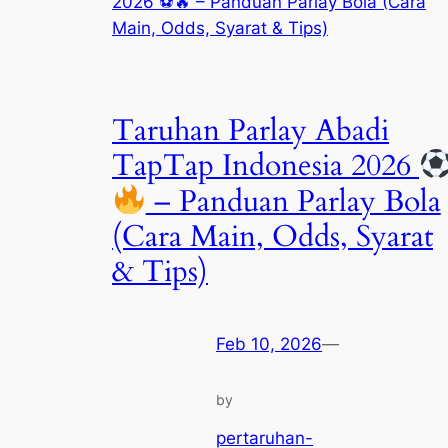
Taruhan Parlay Abadi
TapTap Indonesia 2026
– Panduan Parlay Bola
(Cara Main, Odds, Syarat
& Tips)
Feb 10, 2026
—
by
pertaruhan-