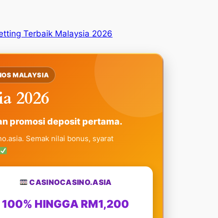
etting Terbaik Malaysia 2026
INOS MALAYSIA
a 2026
n promosi deposit pertama.
.asia. Semak nilai bonus, syarat
CASINOCASINO.ASIA
100% HINGGA RM1,200