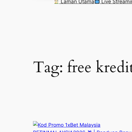
Laman Utama
Live Streami
Tag:
free kredi