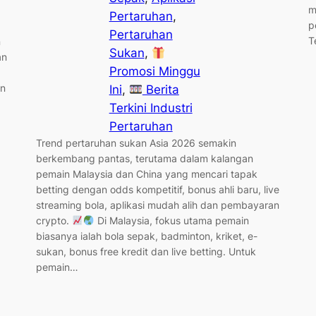
m
Pertaruhan
, 
p
Pertaruhan
T
n
Sukan
, 
an
Promosi Minggu
an
Ini
, 
Berita
Terkini Industri
Pertaruhan
Trend pertaruhan sukan Asia 2026 semakin
berkembang pantas, terutama dalam kalangan
pemain Malaysia dan China yang mencari tapak
betting dengan odds kompetitif, bonus ahli baru, live
streaming bola, aplikasi mudah alih dan pembayaran
crypto.
Di Malaysia, fokus utama pemain
biasanya ialah bola sepak, badminton, kriket, e-
sukan, bonus free kredit dan live betting. Untuk
pemain…