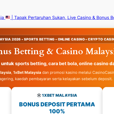
sia
| Tapak Pertaruhan Sukan, Live Casino & Bonus B
YSIA 2026 • SPORTS BETTING • ONLINE CASINO • CRYPTO CAS
us Betting & Casino Malaysi
 untuk
sports betting, cara bet bola, online casino
da
laysia
,
1xBet Malaysia
dan promosi kasino melalui CasinoCasino
agering, kaedah pembayaran serta kelayakan sebelum deposit.
1XBET MALAYSIA
BONUS DEPOSIT PERTAMA
100%