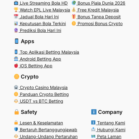
Live Streaming Bola HD
Bonus Piala Dunia 2026
Watch EPL Live Malaysia
Free Kredit Malaysia
Jadual Bola Hari Ini
Bonus Tanpa Deposit
Keputusan Bola Terkini
Promosi Bonus Crypto
Prediksi Bola Hari Ini
Apps
Top Aplikasi Betting Malaysia
Android Betting App
iOS Betting App
Crypto
Crypto Casino Malaysia
Panduan Crypto Betting
USDT vs BTC Betting
Safety
Company
Lesen & Keselamatan
Tentang Kami
Bertaruh Bertanggungjawab
Hubungi Kami
Undang-Undang Pertaruhan
Peta Laman