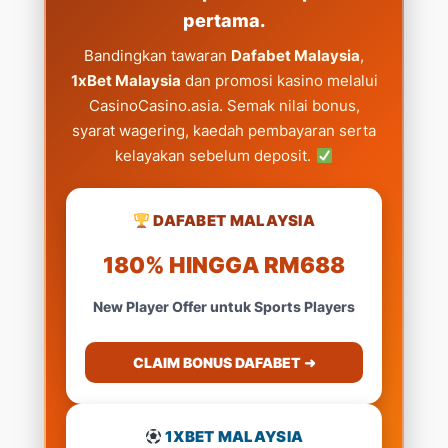
pertama.
Bandingkan tawaran
Dafabet Malaysia
,
1xBet Malaysia
dan promosi kasino melalui
CasinoCasino.asia. Semak nilai bonus,
syarat wagering, kaedah pembayaran serta
kelayakan sebelum deposit.
DAFABET MALAYSIA
180% HINGGA RM688
New Player Offer untuk Sports Players
CLAIM BONUS DAFABET ➜
1XBET MALAYSIA