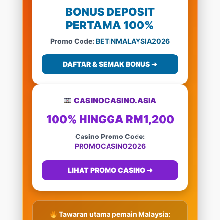
BONUS DEPOSIT
PERTAMA 100%
Promo Code:
BETINMALAYSIA2026
DAFTAR & SEMAK BONUS ➜
CASINOCASINO.ASIA
100% HINGGA RM1,200
Casino Promo Code:
PROMOCASINO2026
LIHAT PROMO CASINO ➜
Tawaran utama pemain Malaysia: