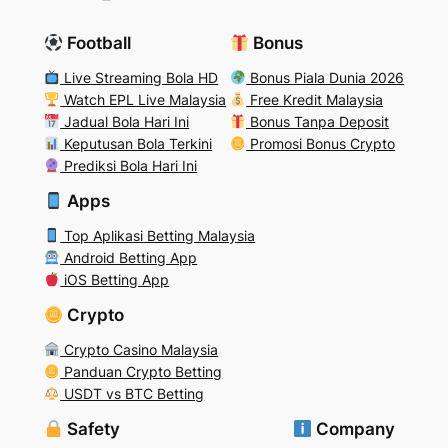
Football
Bonus
Live Streaming Bola HD
Bonus Piala Dunia 2026
Watch EPL Live Malaysia
Free Kredit Malaysia
Jadual Bola Hari Ini
Bonus Tanpa Deposit
Keputusan Bola Terkini
Promosi Bonus Crypto
Prediksi Bola Hari Ini
Apps
Top Aplikasi Betting Malaysia
Android Betting App
iOS Betting App
Crypto
Crypto Casino Malaysia
Panduan Crypto Betting
USDT vs BTC Betting
Safety
Company