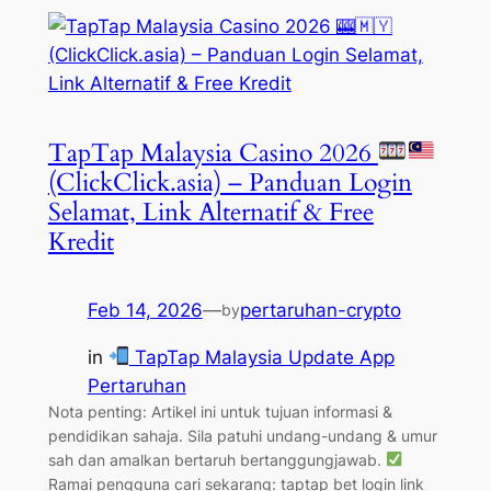
TapTap Malaysia Casino 2026
(ClickClick.asia) – Panduan Login
Selamat, Link Alternatif & Free
Kredit
Feb 14, 2026
—
pertaruhan-crypto
by
in
TapTap Malaysia Update App
Pertaruhan
Nota penting: Artikel ini untuk tujuan informasi &
pendidikan sahaja. Sila patuhi undang-undang & umur
sah dan amalkan bertaruh bertanggungjawab.
Ramai pengguna cari sekarang: taptap bet login link