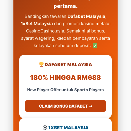
pertama.
Bandingkan tawaran
Dafabet Malaysia
,
1xBet Malaysia
dan promosi kasino melalui
CasinoCasino.asia. Semak nilai bonus,
syarat wagering, kaedah pembayaran serta
kelayakan sebelum deposit.
DAFABET MALAYSIA
180% HINGGA RM688
New Player Offer untuk Sports Players
CLAIM BONUS DAFABET ➜
1XBET MALAYSIA