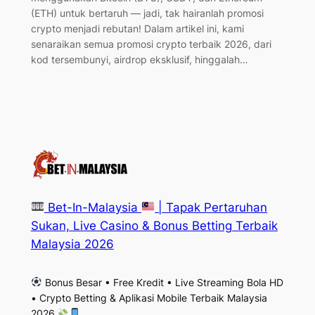
(ETH) untuk bertaruh — jadi, tak hairanlah promosi
crypto menjadi rebutan! Dalam artikel ini, kami
senaraikan semua promosi crypto terbaik 2026, dari
kod tersembunyi, airdrop eksklusif, hinggalah…
Bet-In-Malaysia
| Tapak Pertaruhan
Sukan, Live Casino & Bonus Betting Terbaik
Malaysia 2026
Bonus Besar • Free Kredit • Live Streaming Bola HD
• Crypto Betting & Aplikasi Mobile Terbaik Malaysia
2026