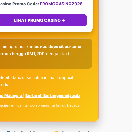
asino Promo Code:
PROMOCASINO2026
LIHAT PROMO CASINO ➜
et mempromosikan
bonus deposit pertama
 bonus hingga RM1,200
dengan kod
erlebih dahulu, semak minimum deposit,
sedia.
os Malaysia
|
Bertaruh Bertanggungjawab
equirement dan tempoh promosi tertakluk kepada