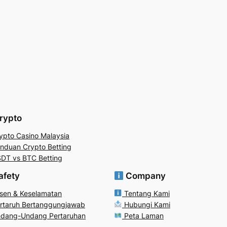
rypto
ypto Casino Malaysia
nduan Crypto Betting
DT vs BTC Betting
afety
Company
sen & Keselamatan
Tentang Kami
rtaruh Bertanggungjawab
Hubungi Kami
dang-Undang Pertaruhan
Peta Laman