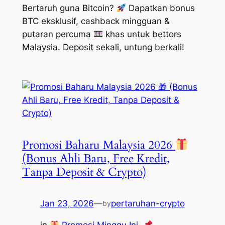
Bertaruh guna Bitcoin?
Dapatkan bonus
BTC eksklusif, cashback mingguan &
putaran percuma
khas untuk bettors
Malaysia. Deposit sekali, untung berkali!
Promosi Baharu Malaysia 2026
(Bonus Ahli Baru, Free Kredit,
Tanpa Deposit & Crypto)
Jan 23, 2026
—
pertaruhan-crypto
by