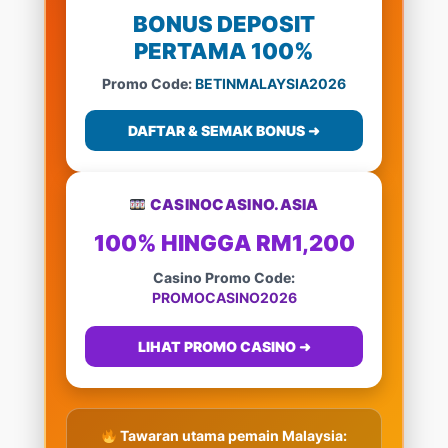
BONUS DEPOSIT
PERTAMA 100%
Promo Code:
BETINMALAYSIA2026
DAFTAR & SEMAK BONUS ➜
CASINOCASINO.ASIA
100% HINGGA RM1,200
Casino Promo Code:
PROMOCASINO2026
LIHAT PROMO CASINO ➜
Tawaran utama pemain Malaysia: