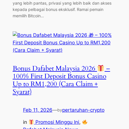
yang lebih pantas, privasi yang lebih baik dan akses
kepada pelbagai bonus eksklusif. Ramai pemain
memilih Bitcoin…
Bonus Dafabet Malaysia 2026
–
100% First Deposit Bonus Casino
Up to RM1,200 (Cara Claim +
Syarat)
Feb 11, 2026
—
pertaruhan-crypto
by
in
Promosi Minggu Ini
, 