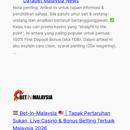
Dafabet Malaysia News
Nota penting: Artikel ini untuk tujuan informasi &
pendidikan sahaja. Sila patuhi umur sah & undang-
undang dan amalkan bertaruh bertanggungjawab.
Kalau kau cari promo kasino yang “straight to the
point”, ini antara yang paling popular untuk pemula:
100% First Deposit Bonus (aka FDB). Dalam artikel ni
aku explain cara claim, syarat penting (20x wagering),
…
Bet-In-Malaysia
| Tapak Pertaruhan
Sukan, Live Casino & Bonus Betting Terbaik
Malaysia 2026