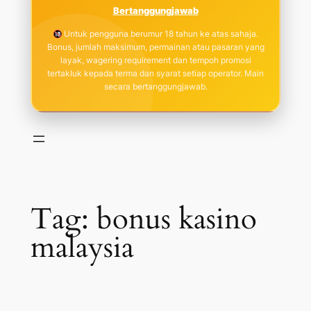
Bertanggungjawab
Untuk pengguna berumur 18 tahun ke atas sahaja.
Bonus, jumlah maksimum, permainan atau pasaran yang
layak, wagering requirement dan tempoh promosi
tertakluk kepada terma dan syarat setiap operator. Main
secara bertanggungjawab.
Tag:
bonus kasino
malaysia