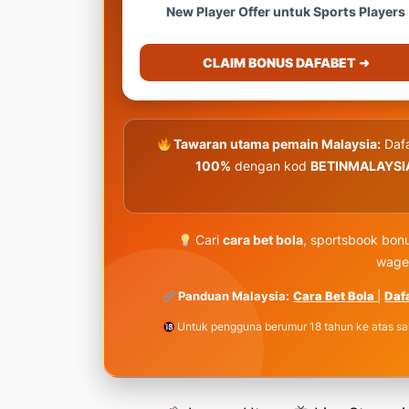
New Player Offer untuk Sports Players
CLAIM BONUS DAFABET ➜
Tawaran utama pemain Malaysia:
Daf
100%
dengan kod
BETINMALAYSI
Cari
cara bet bola
, sportsbook bonu
wager
Panduan Malaysia:
Cara Bet Bola
|
Daf
Untuk pengguna berumur 18 tahun ke atas sa