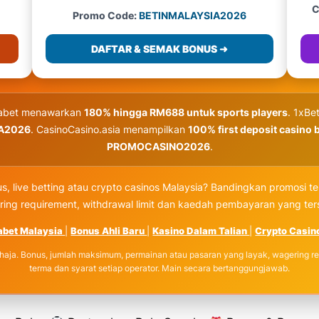
C
Promo Code:
BETINMALAYSIA2026
DAFTAR & SEMAK BONUS ➜
abet menawarkan
180% hingga RM688 untuk sports players
. 1xB
A2026
. CasinoCasino.asia menampilkan
100% first deposit casino
PROMOCASINO2026
.
s, live betting atau crypto casinos Malaysia? Bandingkan promosi t
ing requirement, withdrawal limit dan kaedah pembayaran yang ter
abet Malaysia
|
Bonus Ahli Baru
|
Kasino Dalam Talian
|
Crypto Casin
haja. Bonus, jumlah maksimum, permainan atau pasaran yang layak, wagering r
terma dan syarat setiap operator. Main secara bertanggungjawab.