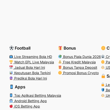
Football
Bonus
C
Live Streaming Bola HD
Bonus Piala Dunia 2026
Cr
Watch EPL Live Malaysia
Free Kredit Malaysia
Pa
Jadual Bola Hari Ini
Bonus Tanpa Deposit
US
Keputusan Bola Terkini
Promosi Bonus Crypto
S
Prediksi Bola Hari Ini
Le
Apps
Be
Top Aplikasi Betting Malaysia
Un
Android Betting App
iOS Betting App