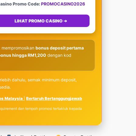
asino Promo Code:
PROMOCASINO2026
LIHAT PROMO CASINO ➜
et mempromosikan
bonus deposit pertama
 bonus hingga RM1,200
dengan kod
erlebih dahulu, semak minimum deposit,
sedia.
os Malaysia
|
Bertaruh Bertanggungjawab
equirement dan tempoh promosi tertakluk kepada