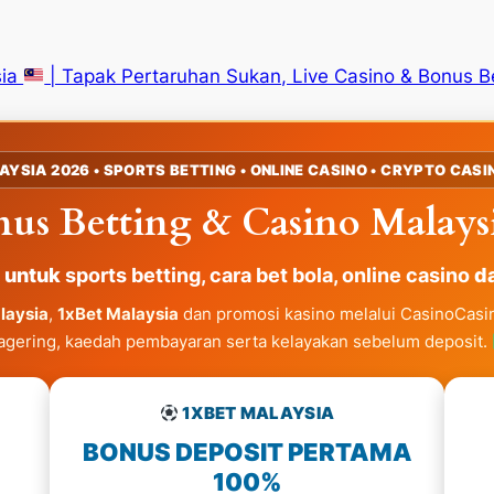
sia
| Tapak Pertaruhan Sukan, Live Casino & Bonus B
YSIA 2026 • SPORTS BETTING • ONLINE CASINO • CRYPTO CAS
us Betting & Casino Malaysi
 untuk
sports betting, cara bet bola, online casino
da
laysia
,
1xBet Malaysia
dan promosi kasino melalui CasinoCasino
agering, kaedah pembayaran serta kelayakan sebelum deposit.
1XBET MALAYSIA
BONUS DEPOSIT PERTAMA
100%