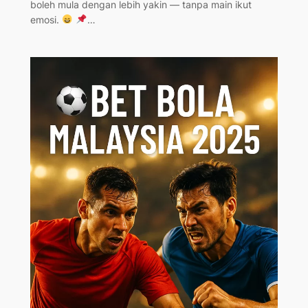
boleh mula dengan lebih yakin — tanpa main ikut
emosi.
…