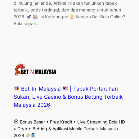
di hujung jari anda. Artikel ini akan tunjukkan tapak
terbaik, odds tertinggi, dan tips menang untuk tahun
2026.
Isi Kandungan
Kenapa Bet Bola Online?
Bola sepak…
Bet-In-Malaysia
| Tapak Pertaruhan
Sukan, Live Casino & Bonus Betting Terbaik
Malaysia 2026
Bonus Besar • Free Kredit • Live Streaming Bola HD
• Crypto Betting & Aplikasi Mobile Terbaik Malaysia
2026