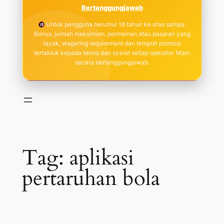
Bertanggungjawab
Untuk pengguna berumur 18 tahun ke atas sahaja.
Bonus, jumlah maksimum, permainan atau pasaran yang
layak, wagering requirement dan tempoh promosi
tertakluk kepada terma dan syarat setiap operator. Main
secara bertanggungjawab.
Tag:
aplikasi
pertaruhan bola