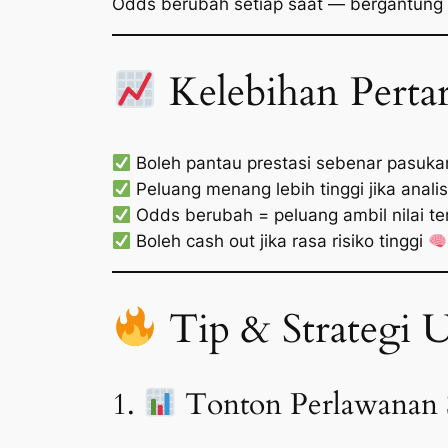
Odds berubah setiap saat — bergantung 
Kelebihan Perta
Boleh pantau prestasi sebenar pasuk
Peluang menang lebih tinggi jika analis
Odds berubah = peluang ambil nilai te
Boleh cash out jika rasa risiko tinggi
Tip & Strategi 
1.
Tonton Perlawanan S