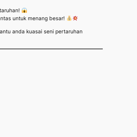
rtaruhan!
antas untuk menang besar!
i bantu anda kuasai seni pertaruhan