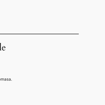
le
semasa.