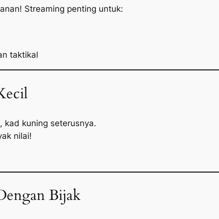
anan! Streaming penting untuk:
n taktikal
Kecil
, kad kuning seterusnya.
k nilai!
engan Bijak