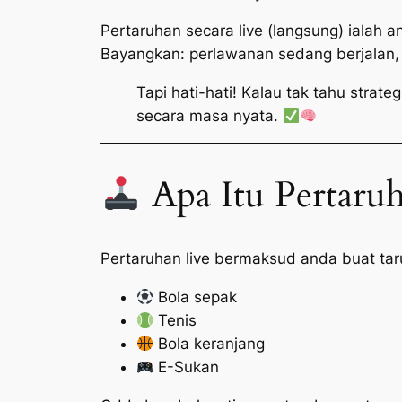
Pertaruhan secara live (langsung) ialah
Bayangkan: perlawanan sedang berjalan
Tapi hati-hati! Kalau tak tahu strate
secara masa nyata.
Apa Itu Pertaruh
Pertaruhan live bermaksud anda buat ta
Bola sepak
Tenis
Bola keranjang
E-Sukan