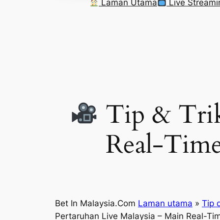
Laman Utama
Live Streami
Tip & Trik
Real-Time
Bet In Malaysia.Com
Laman utama
»
Tip 
Pertaruhan Live Malaysia – Main Real-T