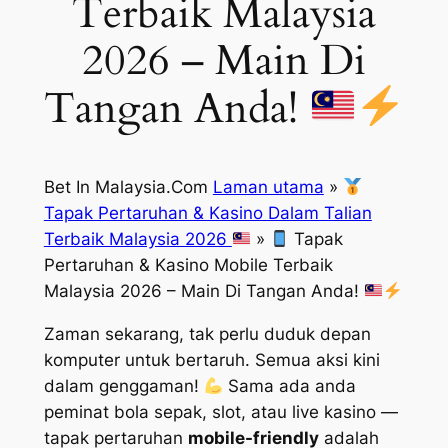
Terbaik Malaysia
2026 – Main Di
Tangan Anda!
Bet In Malaysia.Com
Laman utama
»
Tapak Pertaruhan & Kasino Dalam Talian
Terbaik Malaysia 2026
»
Tapak
Pertaruhan & Kasino Mobile Terbaik
Malaysia 2026 – Main Di Tangan Anda!
Zaman sekarang, tak perlu duduk depan
komputer untuk bertaruh. Semua aksi kini
dalam genggaman!
Sama ada anda
peminat bola sepak, slot, atau live kasino —
tapak pertaruhan
mobile-friendly
adalah