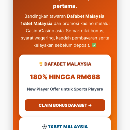
pertama.
Bandingkan tawaran
Dafabet Malaysia
,
1xBet Malaysia
dan promosi kasino melalui
CasinoCasino.asia. Semak nilai bonus,
syarat wagering, kaedah pembayaran serta
kelayakan sebelum deposit.
DAFABET MALAYSIA
180% HINGGA RM688
New Player Offer untuk Sports Players
CLAIM BONUS DAFABET ➜
1XBET MALAYSIA