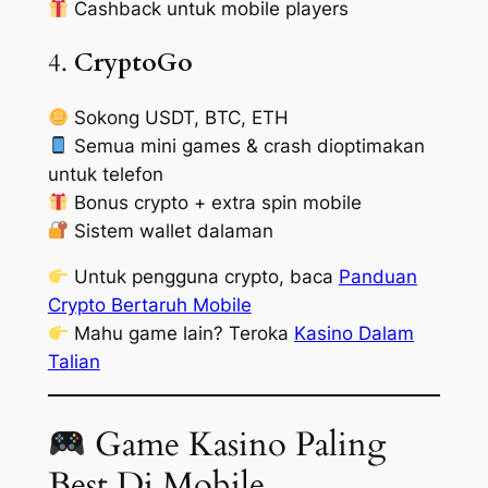
Cashback untuk mobile players
4.
CryptoGo
Sokong USDT, BTC, ETH
Semua mini games & crash dioptimakan
untuk telefon
Bonus crypto + extra spin mobile
Sistem wallet dalaman
Untuk pengguna crypto, baca
Panduan
Crypto Bertaruh Mobile
Mahu game lain? Teroka
Kasino Dalam
Talian
Game Kasino Paling
Best Di Mobile