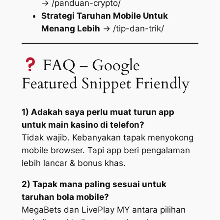
→ /panduan-crypto/
Strategi Taruhan Mobile Untuk
Menang Lebih
→ /tip-dan-trik/
FAQ – Google
Featured Snippet Friendly
1) Adakah saya perlu muat turun app
untuk main kasino di telefon?
Tidak wajib. Kebanyakan tapak menyokong
mobile browser. Tapi app beri pengalaman
lebih lancar & bonus khas.
2) Tapak mana paling sesuai untuk
taruhan bola mobile?
MegaBets dan LivePlay MY antara pilihan