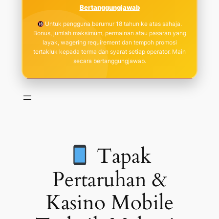
Bertanggungjawab
Untuk pengguna berumur 18 tahun ke atas sahaja.
Bonus, jumlah maksimum, permainan atau pasaran yang
layak, wagering requirement dan tempoh promosi
tertakluk kepada terma dan syarat setiap operator. Main
secara bertanggungjawab.
Tapak
Pertaruhan &
Kasino Mobile