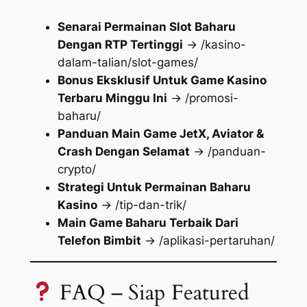
Senarai Permainan Slot Baharu
Dengan RTP Tertinggi
→ /kasino-
dalam-talian/slot-games/
Bonus Eksklusif Untuk Game Kasino
Terbaru Minggu Ini
→ /promosi-
baharu/
Panduan Main Game JetX, Aviator &
Crash Dengan Selamat
→ /panduan-
crypto/
Strategi Untuk Permainan Baharu
Kasino
→ /tip-dan-trik/
Main Game Baharu Terbaik Dari
Telefon Bimbit
→ /aplikasi-pertaruhan/
FAQ – Siap Featured