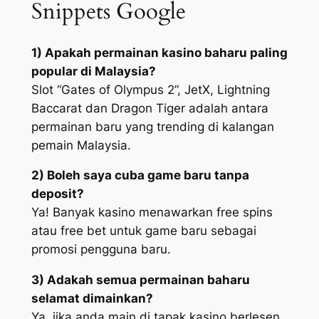
Snippets Google
1) Apakah permainan kasino baharu paling
popular di Malaysia?
Slot “Gates of Olympus 2”, JetX, Lightning
Baccarat dan Dragon Tiger adalah antara
permainan baru yang trending di kalangan
pemain Malaysia.
2) Boleh saya cuba game baru tanpa
deposit?
Ya! Banyak kasino menawarkan free spins
atau free bet untuk game baru sebagai
promosi pengguna baru.
3) Adakah semua permainan baharu
selamat dimainkan?
Ya, jika anda main di tapak kasino berlesen