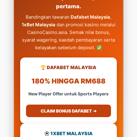
pertama.
Bandingkan tawaran
Dafabet Malaysia
,
1xBet Malaysia
dan promosi kasino melalui
CasinoCasino.asia. Semak nilai bonus,
syarat wagering, kaedah pembayaran serta
kelayakan sebelum deposit.
DAFABET MALAYSIA
180% HINGGA RM688
New Player Offer untuk Sports Players
CLAIM BONUS DAFABET ➜
1XBET MALAYSIA