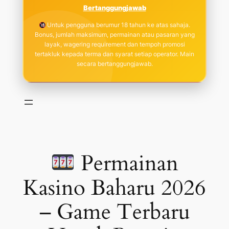
Bertanggungjawab
Untuk pengguna berumur 18 tahun ke atas sahaja.
Bonus, jumlah maksimum, permainan atau pasaran yang
layak, wagering requirement dan tempoh promosi
tertakluk kepada terma dan syarat setiap operator. Main
secara bertanggungjawab.
Permainan
Kasino Baharu 2026
– Game Terbaru