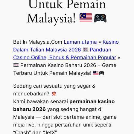
Untuk Pemain
Malaysia!
Bet In Malaysia.Com
Laman utama
»
Kasino
Dalam Talian Malaysia 2026
Panduan
Casino Online, Bonus & Permainan Popular
»
Permainan Kasino Baharu 2026 – Game
Terbaru Untuk Pemain Malaysia!
Sedang cari sesuatu yang segar &
mendebarkan?
Kami bawakan senarai
permainan kasino
baharu 2026
yang sedang hangat di
Malaysia — dari slot bertema anime, game
meja live, hingga pertaruhan unik seperti
“Crash” dan “JetX”.