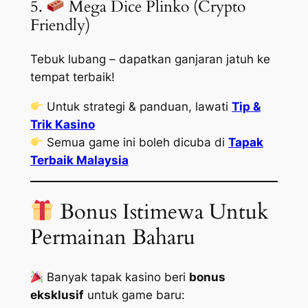
5.
Mega Dice Plinko (Crypto
Friendly)
Tebuk lubang – dapatkan ganjaran jatuh ke
tempat terbaik!
Untuk strategi & panduan, lawati
Tip &
Trik Kasino
Semua game ini boleh dicuba di
Tapak
Terbaik Malaysia
Bonus Istimewa Untuk
Permainan Baharu
Banyak tapak kasino beri
bonus
eksklusif
untuk game baru: