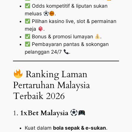
Odds kompetitif & liputan sukan
meluas
.
Pilihan kasino live, slot & permainan
meja
.
Bonus & promosi lumayan
.
Pembayaran pantas & sokongan
pelanggan 24/7
.
Ranking Laman
Pertaruhan Malaysia
Terbaik 2026
1.
1xBet Malaysia
Kuat dalam
bola sepak & e-sukan
.