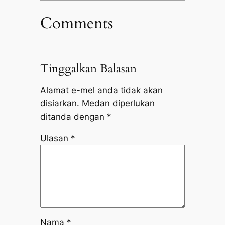
Comments
Tinggalkan Balasan
Alamat e-mel anda tidak akan
disiarkan.
Medan diperlukan
ditanda dengan
*
Ulasan
*
Nama
*