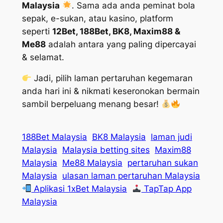
Malaysia
. Sama ada anda peminat bola
sepak, e-sukan, atau kasino, platform
seperti
12Bet, 188Bet, BK8, Maxim88 &
Me88
adalah antara yang paling dipercayai
& selamat.
Jadi, pilih laman pertaruhan kegemaran
anda hari ini & nikmati keseronokan bermain
sambil berpeluang menang besar!
188Bet Malaysia
BK8 Malaysia
laman judi
Malaysia
Malaysia betting sites
Maxim88
Malaysia
Me88 Malaysia
pertaruhan sukan
Malaysia
ulasan laman pertaruhan Malaysia
Aplikasi 1xBet Malaysia
TapTap App
Malaysia