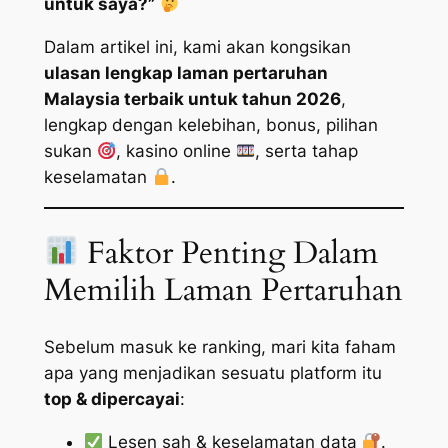
untuk saya?”
Dalam artikel ini, kami akan kongsikan
ulasan lengkap laman pertaruhan
Malaysia terbaik untuk tahun 2026
,
lengkap dengan kelebihan, bonus, pilihan
sukan
, kasino online
, serta tahap
keselamatan
.
Faktor Penting Dalam
Memilih Laman Pertaruhan
Sebelum masuk ke ranking, mari kita faham
apa yang menjadikan sesuatu platform itu
top & dipercayai
:
Lesen sah & keselamatan data
.