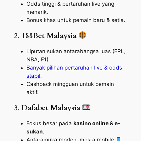
Odds tinggi & pertaruhan live yang
menarik.
Bonus khas untuk pemain baru & setia.
2.
188Bet Malaysia
Liputan sukan antarabangsa luas (EPL,
NBA, F1).
Banyak pilihan pertaruhan live & odds
stabil
.
Cashback mingguan untuk pemain
aktif.
3.
Dafabet Malaysia
Fokus besar pada
kasino online & e-
sukan
.
Antaramuka moden, mesra mobile
.