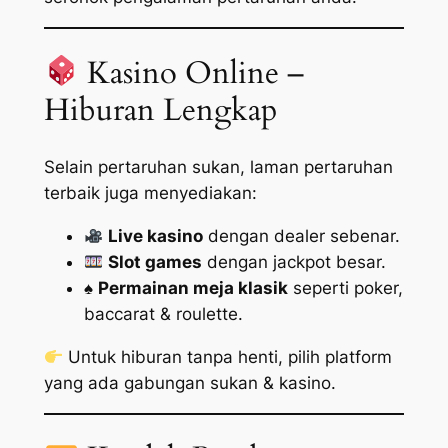
Kasino Online –
Hiburan Lengkap
Selain pertaruhan sukan, laman pertaruhan
terbaik juga menyediakan:
Live kasino
dengan dealer sebenar.
Slot games
dengan jackpot besar.
♠️
Permainan meja klasik
seperti poker,
baccarat & roulette.
Untuk hiburan tanpa henti, pilih platform
yang ada gabungan sukan & kasino.